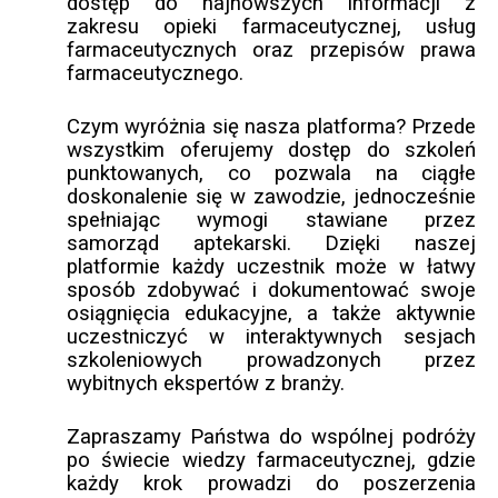
dostęp do najnowszych informacji z
zakresu opieki farmaceutycznej, usług
farmaceutycznych oraz przepisów prawa
farmaceutycznego.
Czym wyróżnia się nasza platforma? Przede
wszystkim oferujemy dostęp do szkoleń
punktowanych, co pozwala na ciągłe
doskonalenie się w zawodzie, jednocześnie
spełniając wymogi stawiane przez
samorząd aptekarski. Dzięki naszej
platformie każdy uczestnik może w łatwy
sposób zdobywać i dokumentować swoje
osiągnięcia edukacyjne, a także aktywnie
uczestniczyć w interaktywnych sesjach
szkoleniowych prowadzonych przez
wybitnych ekspertów z branży.
Zapraszamy Państwa do wspólnej podróży
po świecie wiedzy farmaceutycznej, gdzie
każdy krok prowadzi do poszerzenia