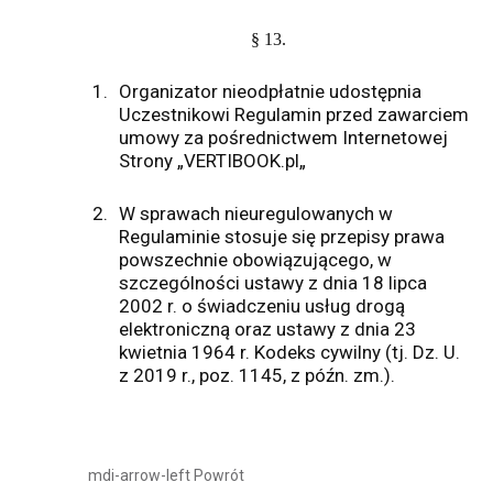
§ 13.
1.
Organizator nieodpłatnie udostępnia
Uczestnikowi Regulamin przed zawarciem
umowy za pośrednictwem Internetowej
Strony „VERTIBOOK.pl„
2.
W sprawach nieuregulowanych w
Regulaminie stosuje się przepisy prawa
powszechnie obowiązującego, w
szczególności ustawy z dnia 18 lipca
2002 r. o świadczeniu usług drogą
elektroniczną oraz ustawy z dnia 23
kwietnia 1964 r. Kodeks cywilny (tj. Dz. U.
z 2019 r., poz. 1145, z późn. zm.).
mdi-arrow-left
Powrót