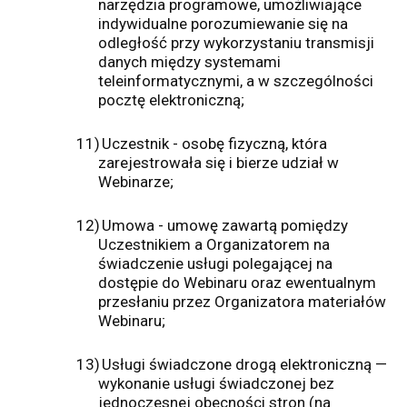
narzędzia programowe, umożliwiające
indywidualne porozumiewanie się na
odległość przy wykorzystaniu transmisji
danych między systemami
teleinformatycznymi, a w szczególności
pocztę elektroniczną;
11)
Uczestnik - osobę fizyczną, która
zarejestrowała się i bierze udział w
Webinarze;
12)
Umowa - umowę zawartą pomiędzy
Uczestnikiem a Organizatorem na
świadczenie usługi polegającej na
dostępie do Webinaru oraz ewentualnym
przesłaniu przez Organizatora materiałów
Webinaru;
13)
Usługi świadczone drogą elektroniczną —
wykonanie usługi świadczonej bez
jednoczesnej obecności stron (na