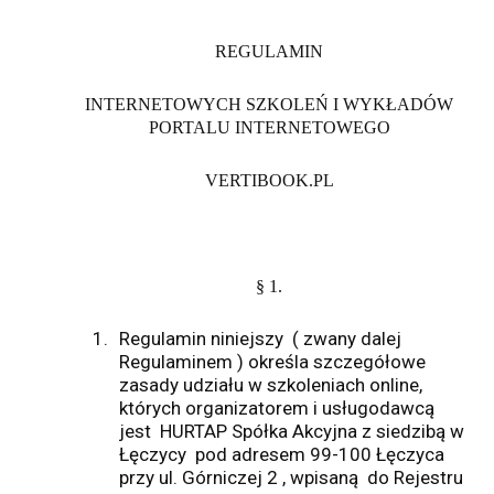
REGULAMIN
INTERNETOWYCH SZKOLEŃ I WYKŁADÓW
PORTALU INTERNETOWEGO
VERTIBOOK.PL
§ 1.
1.
Regulamin niniejszy
( zwany dalej
Regulaminem ) określa szczegółowe
zasady udziału w szkoleniach online,
których organizatorem i usługodawcą
jest
HURTAP Spółka Akcyjna z siedzibą w
Łęczycy
pod adresem 99-100 Łęczyca
przy ul. Górniczej 2 , wpisaną
do Rejestru