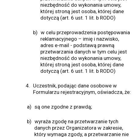
niezbędność do wykonania umowy,
której stroną jest osoba, której dane
dotyczą (art. 6 ust. 1 lit. b RODO)
b)
w celu przeprowadzenia postępowania
reklamacyjnego – imię i nazwisko,
adres e-mail - podstawą prawną
przetwarzania danych w tym celu jest
niezbędność do wykonania umowy,
której stroną jest osoba, której dane
dotyczą (art. 6 ust. 1 lit. b RODO)
4.
Uczestnik, podając dane osobowe w
Formularzu rejestracyjnym, oświadcza, że:
a)
są one zgodne z prawdą;
b)
wyraża zgodę na przetwarzanie tych
danych przez Organizatora w zakresie,
który wymaga zgody, a przetwarzanie nie