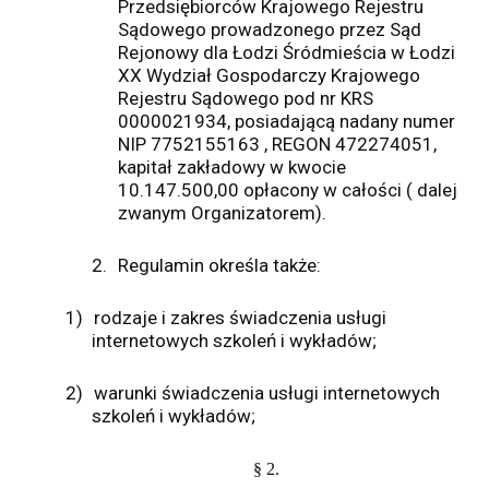
Przedsiębiorców Krajowego Rejestru
Sądowego prowadzonego przez Sąd
Rejonowy dla Łodzi Śródmieścia w Łodzi
XX Wydział Gospodarczy Krajowego
Rejestru Sądowego pod nr KRS
0000021934, posiadającą nadany numer
NIP 7752155163 , REGON 472274051,
kapitał zakładowy w kwocie
10.147.500,00 opłacony w całości ( dalej
zwanym Organizatorem).
2.
Regulamin określa także:
1)
rodzaje i zakres świadczenia usługi
internetowych szkoleń i wykładów;
2)
warunki świadczenia usługi internetowych
szkoleń i wykładów;
§ 2.