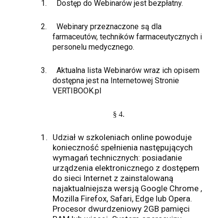
1.
Dostęp do Webinarów jest bezpłatny.
2.
Webinary przeznaczone są dla
farmaceutów, techników farmaceutycznych i
personelu medycznego.
3.
Aktualna lista Webinarów wraz ich opisem
dostępna jest na Internetowej Stronie
VERTIBOOK.pl
§ 4.
1.
Udział w szkoleniach online powoduje
konieczność spełnienia następujących
wymagań technicznych: posiadanie
urządzenia elektronicznego z dostępem
do sieci Internet z zainstalowaną
najaktualniejsza wersją Google Chrome ,
Mozilla Firefox, Safari, Edge lub Opera.
Procesor dwurdzeniowy 2GB pamięci