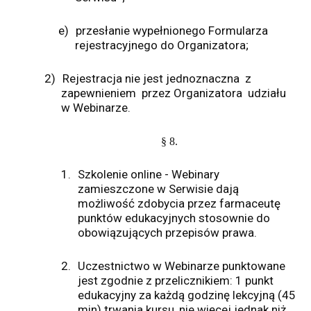
e)
przesłanie wypełnionego Formularza
rejestracyjnego do Organizatora;
2)
Rejestracja nie jest jednoznaczna z
zapewnieniem przez Organizatora udziału
w Webinarze.
§ 8.
1.
Szkolenie online - Webinary
zamieszczone w Serwisie dają
możliwość zdobycia przez farmaceutę
punktów edukacyjnych stosownie do
obowiązujących przepisów prawa.
2.
Uczestnictwo w Webinarze punktowane
jest zgodnie z przelicznikiem: 1 punkt
edukacyjny za każdą godzinę lekcyjną (45
min) trwania kursu, nie więcej jednak niż