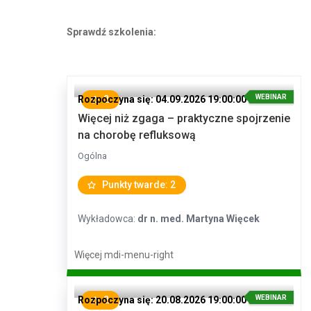
Sprawdź szkolenia:
WEBINAR
Rozpoczyna się: 04.09.2026 19:00:00
2
Więcej niż zgaga – praktyczne spojrzenie
na chorobę refluksową
Ogólna
Punkty twarde: 2
Wykładowca:
dr n. med. Martyna Więcek
Więcej
mdi-menu-right
WEBINAR
Rozpoczyna się: 20.08.2026 19:00:00
2