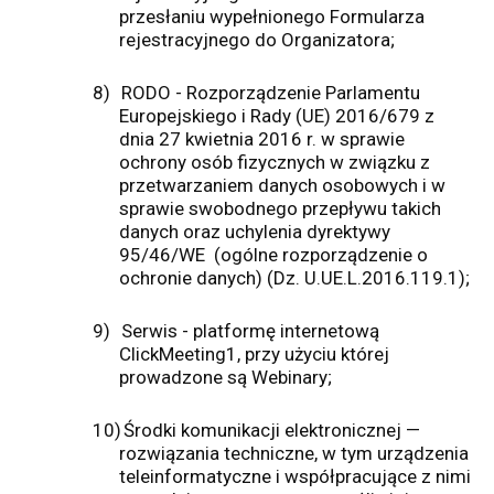
przesłaniu wypełnionego Formularza
rejestracyjnego do Organizatora;
8)
RODO - Rozporządzenie Parlamentu
Europejskiego i Rady (UE) 2016/679 z
dnia 27 kwietnia 2016 r. w sprawie
ochrony osób fizycznych w związku z
przetwarzaniem danych osobowych i w
sprawie swobodnego przepływu takich
danych oraz uchylenia dyrektywy
95/46/WE
(ogólne rozporządzenie o
ochronie danych) (Dz. U.UE.L.2016.119.1);
9)
Serwis - platformę internetową
ClickMeeting1, przy użyciu której
prowadzone są Webinary;
10)
Środki komunikacji elektronicznej —
rozwiązania techniczne, w tym urządzenia
teleinformatyczne i współpracujące z nimi