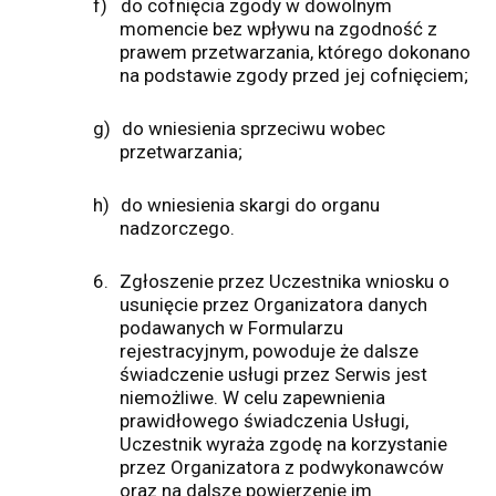
f)
do cofnięcia zgody w dowolnym
momencie bez wpływu na zgodność z
prawem przetwarzania, którego dokonano
na podstawie zgody przed jej cofnięciem;
g)
do wniesienia sprzeciwu wobec
przetwarzania;
h)
do wniesienia skargi do organu
nadzorczego.
6.
Zgłoszenie przez Uczestnika wniosku o
usunięcie przez Organizatora danych
podawanych w Formularzu
rejestracyjnym, powoduje że dalsze
świadczenie usługi przez Serwis jest
niemożliwe. W celu zapewnienia
prawidłowego świadczenia Usługi,
Uczestnik wyraża zgodę na korzystanie
przez Organizatora z podwykonawców
oraz na dalsze powierzenie im