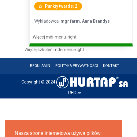
Punkty twarde: 2
Wykładowca:
mgr farm. Anna Brandys
Więcej
mdi-menu-right
Więcej szkoleń
mdi-menu-right
REGULAMIN
POLITYKA PRYWATNOŚCI
KONTAKT
Copyright © 2024
RHDev
Nasza strona internetowa używa plików