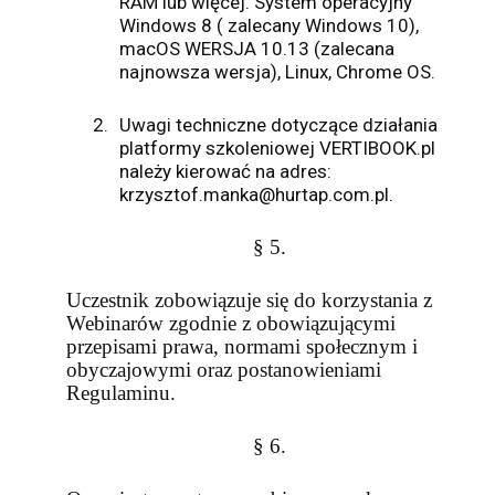
RAM lub więcej. System operacyjny
Windows 8 ( zalecany Windows 10),
macOS WERSJA 10.13 (zalecana
najnowsza wersja), Linux, Chrome OS.
2.
Uwagi techniczne dotyczące działania
platformy szkoleniowej VERTIBOOK.pl
należy kierować na adres:
krzysztof.manka@hurtap.com.pl.
§ 5.
Uczestnik zobowiązuje się do korzystania z
Webinarów zgodnie z obowiązującymi
przepisami prawa, normami społecznym i
obyczajowymi oraz postanowieniami
Regulaminu.
§ 6.