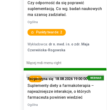
Czy odporność da się poprawić
suplementacją. Co wg. badań naukowych
ma szansę zadziałać.
Ogólna
Punkty twarde: 2
Wykładowca:
dr n. med. i n. o zdr. Maja
Czerwińska-Rogowska
Więcej
mdi-menu-right
WEBINAR
Rozpoczyna się: 18.08.2026 19:00:00
2
Suplementy diety a farmakoterapia –
najważniejsze interakcje, o których
farmaceuta powinien wiedzieć
Ogólna