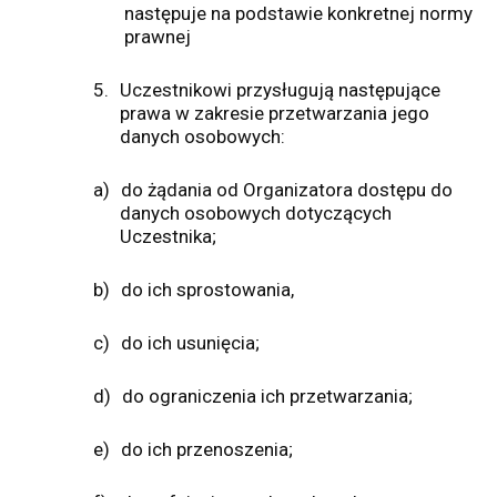
następuje na podstawie konkretnej normy
prawnej
5.
Uczestnikowi przysługują następujące
prawa w zakresie przetwarzania jego
danych osobowych:
a)
do żądania od Organizatora dostępu do
danych osobowych dotyczących
Uczestnika;
b)
do ich sprostowania,
c)
do ich usunięcia;
d)
do ograniczenia ich przetwarzania;
e)
do ich przenoszenia;