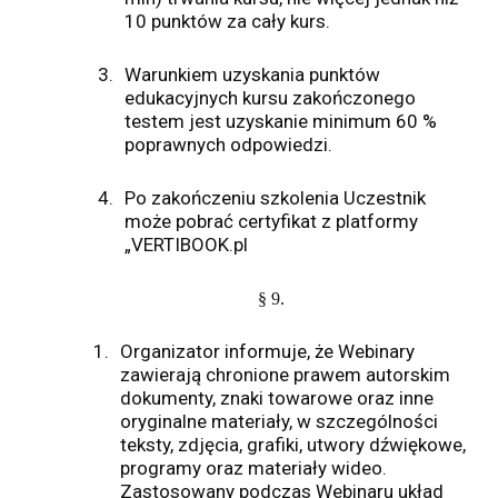
10 punktów za cały kurs.
3.
Warunkiem uzyskania punktów
edukacyjnych kursu zakończonego
testem jest uzyskanie minimum 60 %
poprawnych odpowiedzi.
4.
Po zakończeniu szkolenia Uczestnik
może pobrać certyfikat z platformy
„VERTIBOOK.pl
§ 9.
1.
Organizator informuje, że Webinary
zawierają chronione prawem autorskim
dokumenty, znaki towarowe oraz inne
oryginalne materiały, w szczególności
teksty, zdjęcia, grafiki, utwory dźwiękowe,
programy oraz materiały wideo.
Zastosowany podczas Webinaru układ