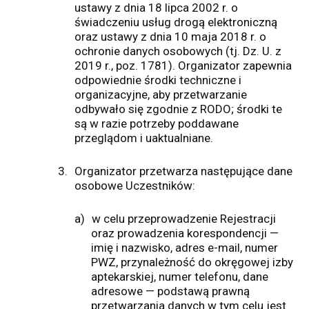
ustawy z dnia 18 lipca 2002 r. o
świadczeniu usług drogą elektroniczną
oraz ustawy z dnia 10 maja 2018 r. o
ochronie danych osobowych (tj. Dz. U. z
2019 r., poz. 1781). Organizator zapewnia
odpowiednie środki techniczne i
organizacyjne, aby przetwarzanie
odbywało się zgodnie z RODO; środki te
są w razie potrzeby poddawane
przeglądom i uaktualniane.
3.
Organizator przetwarza następujące dane
osobowe Uczestników:
a)
w celu przeprowadzenie Rejestracji
oraz prowadzenia korespondencji —
imię i nazwisko, adres e-mail, numer
PWZ, przynależność do okręgowej izby
aptekarskiej, numer telefonu, dane
adresowe — podstawą prawną
przetwarzania danych w tym celu jest