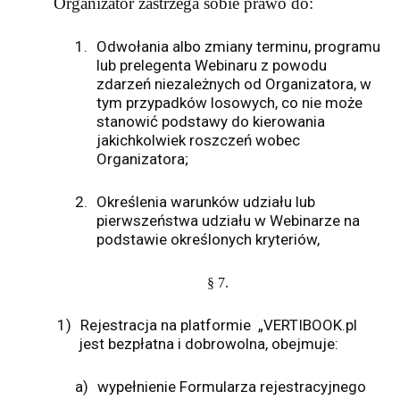
Organizator zastrzega sobie prawo do:
1.
Odwołania albo zmiany terminu, programu
lub prelegenta Webinaru z powodu
zdarzeń niezależnych od Organizatora, w
tym przypadków losowych, co nie może
stanowić podstawy do kierowania
jakichkolwiek roszczeń wobec
Organizatora;
2.
Określenia warunków udziału lub
pierwszeństwa udziału w Webinarze na
podstawie określonych kryteriów,
§ 7.
1)
Rejestracja na platformie
„VERTIBOOK.pl
jest bezpłatna i dobrowolna, obejmuje:
a)
wypełnienie Formularza rejestracyjnego